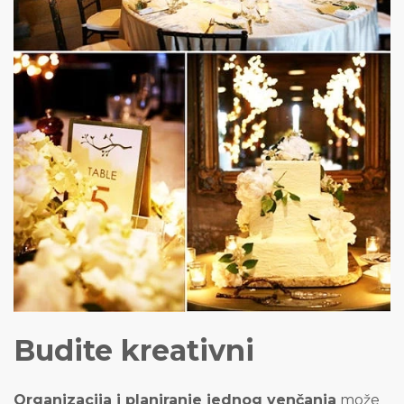
Budite kreativni
Organizacija i planiranje jednog venčanja
može