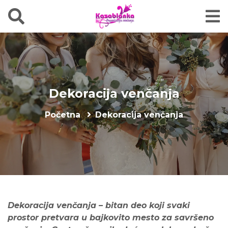
Dekoracija venčanja
Početna
Dekoracija venčanja
Dekoracija venčanja – bitan deo koji svaki
prostor pretvara u bajkovito mesto za savršeno