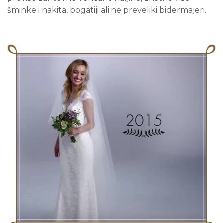
šminke i nakita, bogatiji ali ne preveliki bidermajeri.