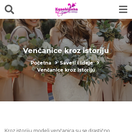
Venčanice kroz istoriju
Početna
Saveti i ideje
Venčanice kroz istoriju
Kroz istoriju modeli venčanica su se drastično