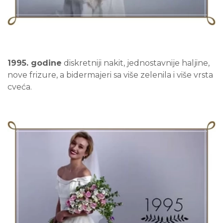
1995. godine
diskretniji nakit, jednostavnije haljine,
nove frizure, a bidermajeri sa više zelenila i više vrsta
cveća.