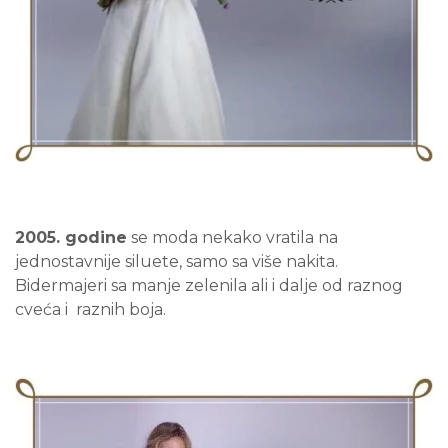
2005. godine
se moda nekako vratila na
jednostavnije siluete, samo sa više nakita.
Bidermajeri sa manje zelenila ali i dalje od raznog
cveća i raznih boja.