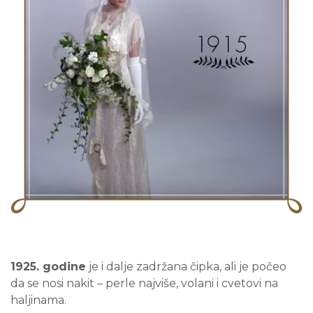
1925. godine
je i dalje zadržana čipka, ali je počeo
da se nosi nakit – perle najviše, volani i cvetovi na
haljinama.