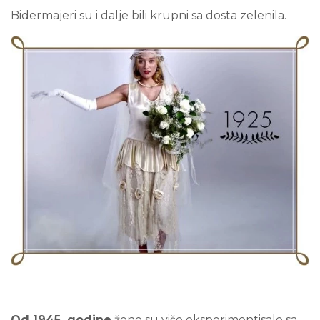
Bidermajeri su i dalje bili krupni sa dosta zelenila.
Od 1945. godine
žene su više eksperimentisale sa