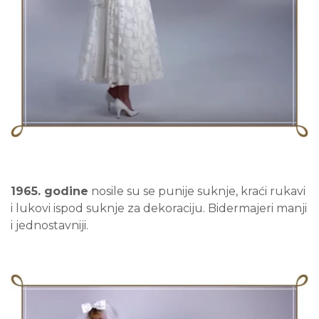
1965. godine
nosile su se punije suknje, kraći rukavi
i lukovi ispod suknje za dekoraciju. Bidermajeri manji
i jednostavniji.