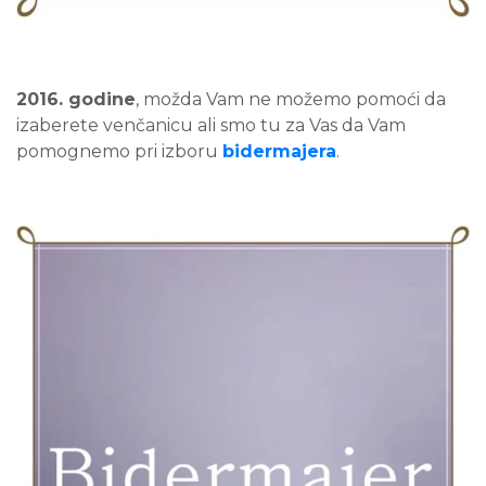
2016. godine
, možda Vam ne možemo pomoći da
izaberete venčanicu ali smo tu za Vas da Vam
pomognemo pri izboru
bidermajera
.