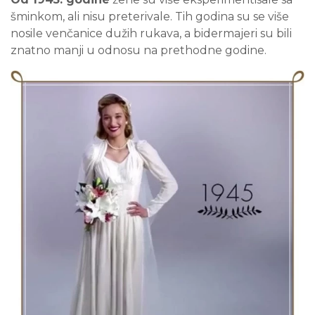
šminkom, ali nisu preterivale. Tih godina su se više
nosile venčanice dužih rukava, a bidermajeri su bili
znatno manji u odnosu na prethodne godine.