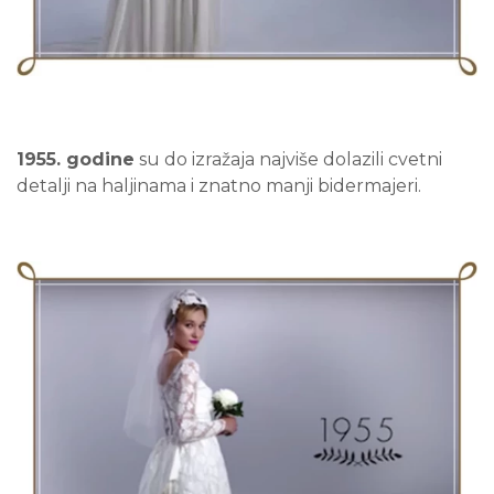
1955. godine
su do izražaja najviše dolazili cvetni
detalji na haljinama i znatno manji bidermajeri.