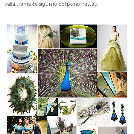
vaša trema će sigurno potpuno nestati.